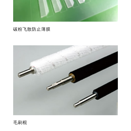
碳粉飞散防止薄膜
毛刷棍