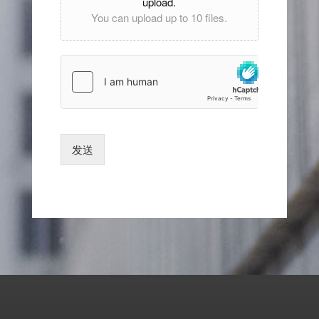
upload.
You can upload up to 10 files.
发送