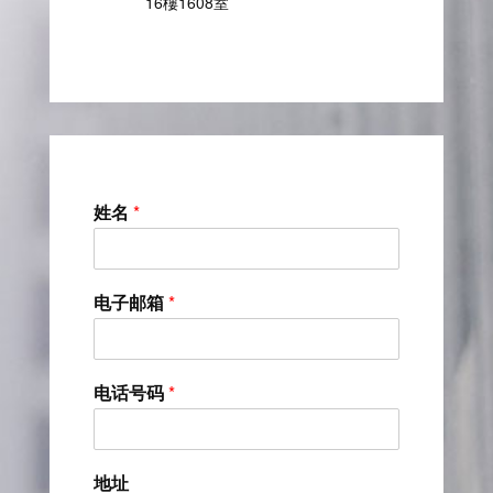
16樓1608室
姓名
*
电子邮箱
*
电话号码
*
地址