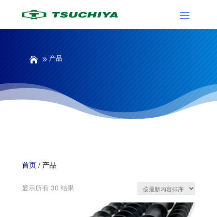
产品
首页
/ 产品
按
显示所有 30 结果
最
新