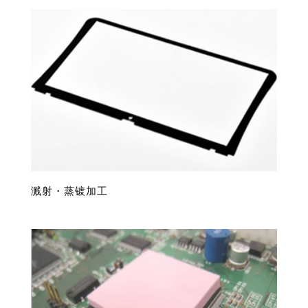
溅射・蒸镀加工