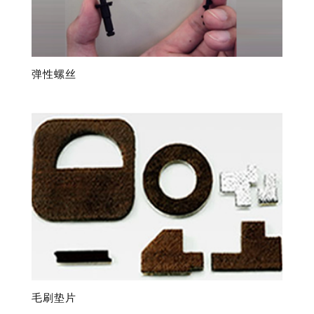
弹性螺丝
毛刷垫片