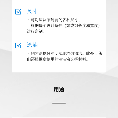
Z
尺寸
・可对应从窄到宽的各种尺寸。
根据每个设计条件（如绕组长度和宽度）
进行定制。
Z
涂油
・均匀涂抹矽油，实现均匀清洁。此外，我
们还根据所使用的清洁液选择材料。
用途