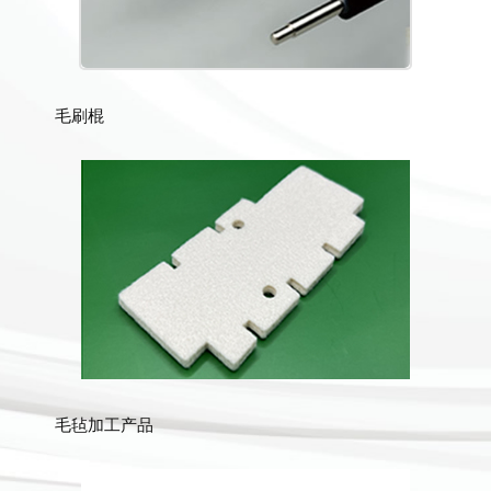
毛刷棍
毛毡加工产品