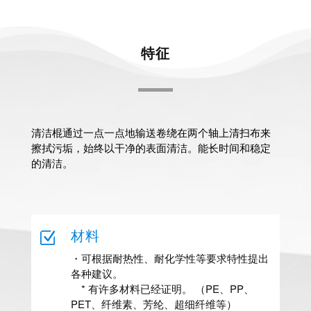
特征
清洁棍通过一点一点地输送卷绕在两个轴上清扫布来
擦拭污垢，始终以干净的表面清洁。能长时间和稳定
的清洁。
Z
材料
・可根据耐热性、耐化学性等要求特性提出
各种建议。
* 有许多材料已经证明。 （PE、PP、
PET、纤维素、芳纶、超细纤维等）