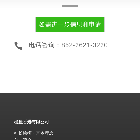
如需进一步信息和申请

电话咨询：852-2621-3220
槌屋香港有限公司
社长挨拶・基本理念
.
公司简介