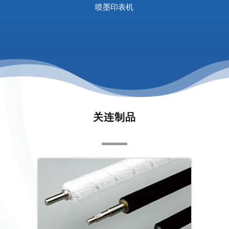
喷墨印表机
关连制品