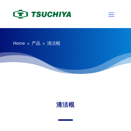
Home
产品
清洁棍
9
9
清洁棍
刷子、纺织品
清洁棍