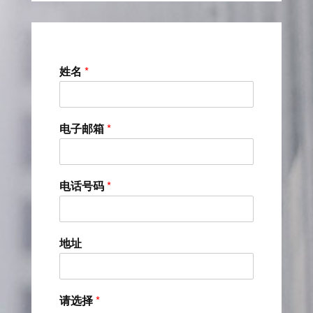
姓名
*
电子邮箱
*
电话号码
*
地址
请选择
*