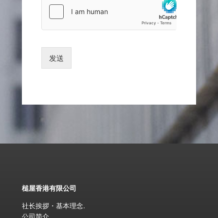
发送
槌屋香港有限公司
社长挨拶・基本理念
.
公司简介