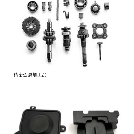
内
容
排
序
精密金属加工品