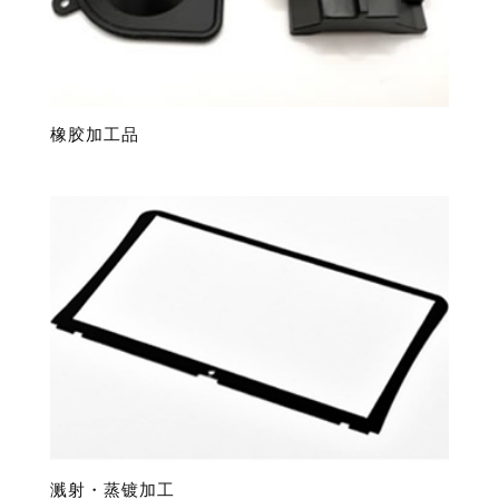
橡胶加工品
溅射・蒸镀加工