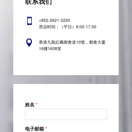
联系我们

+852-2621-3220
营业时间：（平日）9:00-17:00

香港九龍紅磡都會道10號，都會大廈
16樓1608室
姓名
*
电子邮箱
*