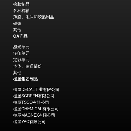
橡胶制品
各种棍轴
薄膜、泡沫和胶贴制品
磁铁
其他
OA产品
感光单元
转印单元
定影单元
本体、输送部份
其他
槌屋集团制品
槌屋DECAL工业有限公司
槌屋SCREEN有限公司
槌屋TSCO有限公司
槌屋CHEMICAL有限公司
槌屋MAGNEX有限公司
槌屋YAC有限公司