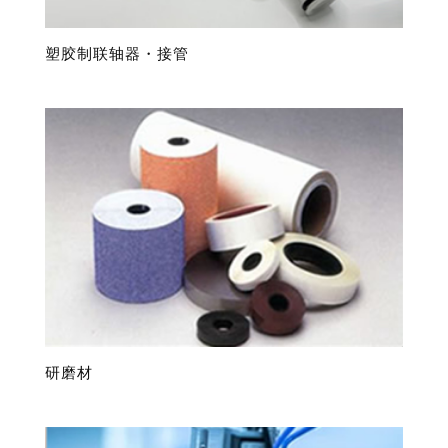
塑胶制联轴器・接管
研磨材