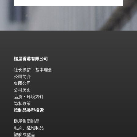
槌屋香港有限公司
社长挨拶・基本理念
.
公司简介
集团公司
公司历史
品质・环境方针
隐私政策
按制品类型搜索
槌屋集团制品
毛刷、繊维制品
塑胶成型品