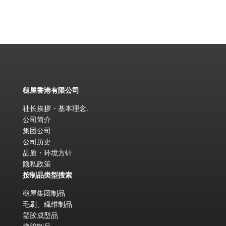
槌屋香港有限公司
社长挨拶・基本理念
.
公司简介
集团公司
公司历史
品质・环境方针
隐私政策
按制品类型搜索
槌屋集团制品
毛刷、繊维制品
塑胶成型品