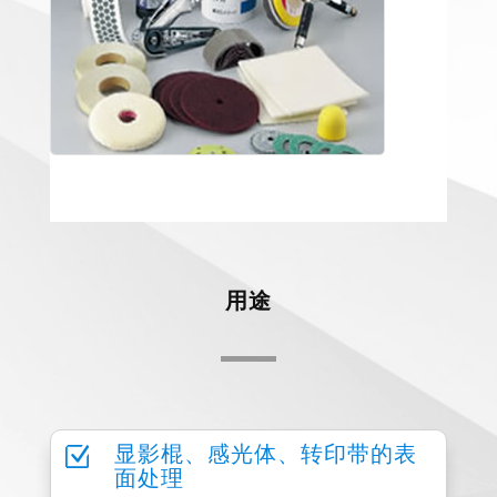
用途
Z
显影棍、感光体、转印带的表
面处理