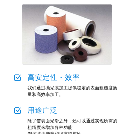
高安定性・效率
Z
我们通过抛光膜加工提供稳定的表面粗糙度质
量和高效率加工。
用途广泛
Z
除了使表面光滑之外，还可以通过实现所需的
粗糙度来增加各种功能
例如减少摩擦和提高脱模性。