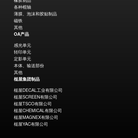
橡胶制品
各种棍轴
薄膜、泡沫和胶贴制品
磁铁
其他
OA产品
感光单元
转印单元
定影单元
本体、输送部份
其他
槌屋集团制品
槌屋DECAL工业有限公司
槌屋SCREEN有限公司
槌屋TSCO有限公司
槌屋CHEMICAL有限公司
槌屋MAGNEX有限公司
槌屋YAC有限公司