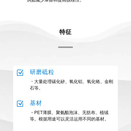
特征
Z
研磨砥粒
・大量处理碳化矽、氧化铝、氧化铬、金刚
石等。
Z
基材
・PET薄膜、聚氨酯泡沫、无纺布、植绒
等。根据用途可以灵活运用不同的基材。