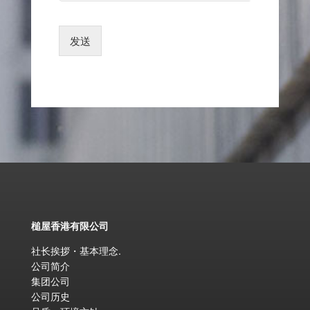
发送
槌屋香港有限公司
社长挨拶・基本理念
.
公司简介
集团公司
公司历史