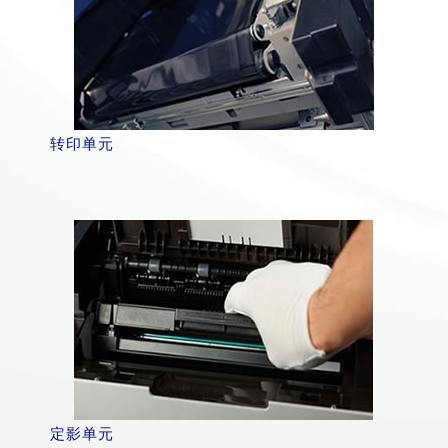
转印单元
定影单元