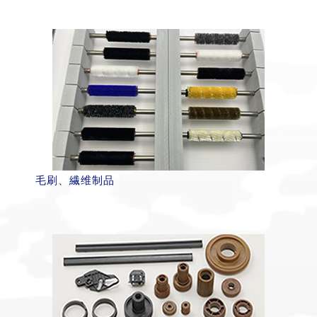
毛刷、繊维制品