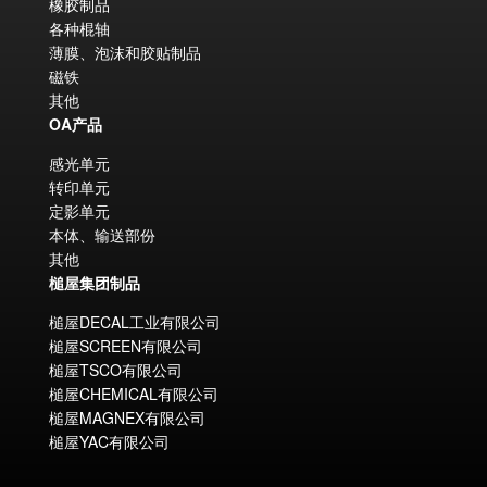
橡胶制品
各种棍轴
薄膜、泡沫和胶贴制品
磁铁
其他
OA产品
感光单元
转印单元
定影单元
本体、输送部份
其他
槌屋集团制品
槌屋DECAL工业有限公司
槌屋SCREEN有限公司
槌屋TSCO有限公司
槌屋CHEMICAL有限公司
槌屋MAGNEX有限公司
槌屋YAC有限公司