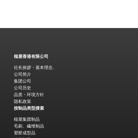
槌屋香港有限公司
社长挨拶・基本理念
.
公司简介
集团公司
公司历史
品质・环境方针
隐私政策
按制品类型搜索
槌屋集团制品
毛刷、繊维制品
塑胶成型品