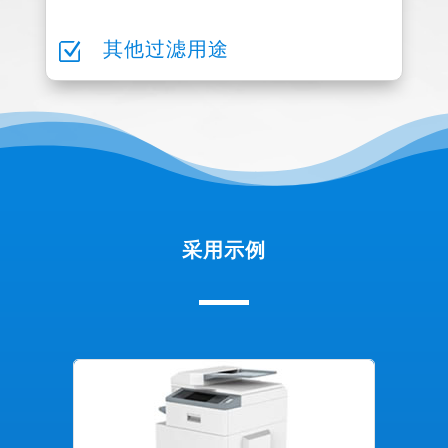
Z
其他过滤用途
采用示例