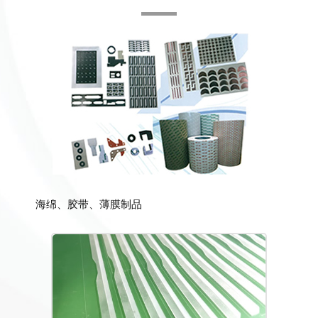
海绵、胶带、薄膜制品