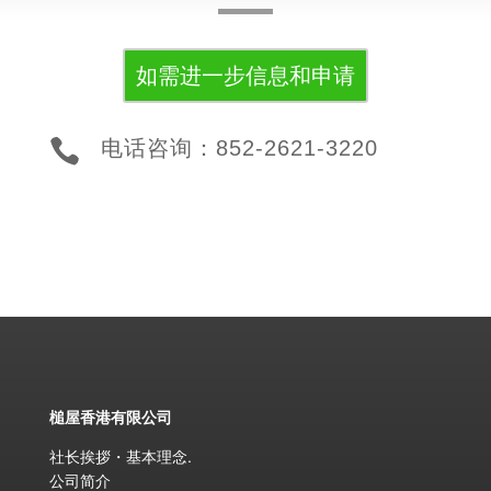
如需进一步信息和申请

电话咨询：852-2621-3220
槌屋香港有限公司
社长挨拶・基本理念
.
公司简介