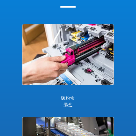
碳粉盒
墨盒