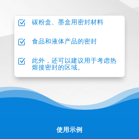
Z
碳粉盒、墨盒用密封材料
Z
食品和液体产品的密封
Z
此外，还可以建议用于考虑热
熔接密封的区域。
使用示例