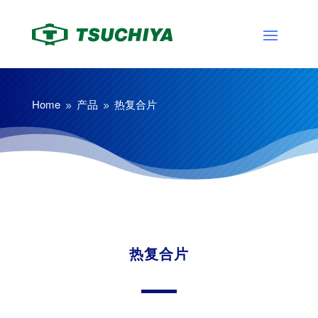
Home
产品
热复合片
9
9
热复合片
感光单元
热复合片