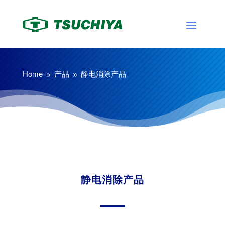
Home
产品
静电消除产品
9
9
静电消除产品
转印单元
静电消除产品