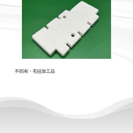
不织布・毛毡加工品