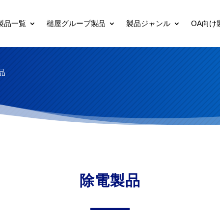
製品一覧
槌屋グループ製品
製品ジャンル
OA向け
品
除電製品