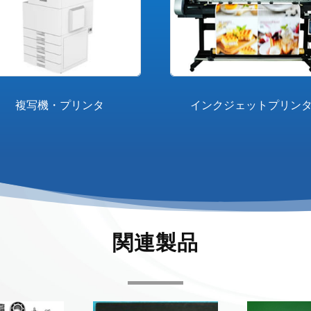
複写機・プリンタ
インクジェットプリン
関連製品