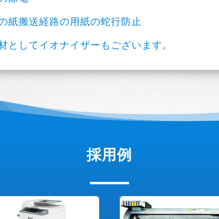
の紙搬送経路の用紙の蛇行防止
材としてイオナイザーもございます。
採用例