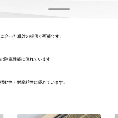
途に合った繊維の提供が可能です。
での除電性能に優れています。
つ摺動性・耐摩耗性に優れています。
。