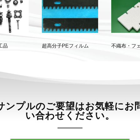
工品
超高分子PEフィルム
不織布・フ
サンプルのご要望はお気軽にお
い合わせください。