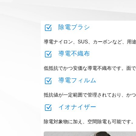
Z
除電ブラシ
導電ナイロン、SUS、カーボンなど、用
Z
導電不織布
低抵抗でかつ安価な導電不織布です。面
Z
導電フィルム
抵抗値が一定範囲で管理されており、か
Z
イオナイザー
除電対象物に加え、空間除電も可能です