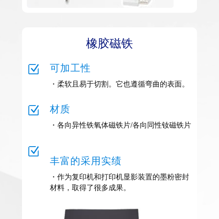
橡胶磁铁
Z
可加工性
・柔软且易于切割。它也遵循弯曲的表面。
Z
材质
・各向异性铁氧体磁铁片/各向同性钕磁铁片
Z
丰富的采用实绩
・作为复印机和打印机显影装置的墨粉密封
材料，取得了很多成果。