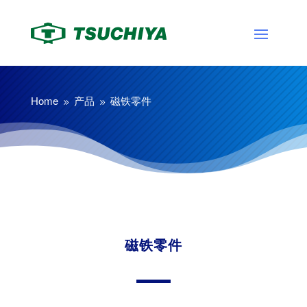
Home
产品
磁铁零件
9
9
磁铁零件
感光单元
磁铁零件