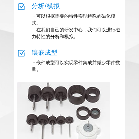
Z
分析/模拟
・可以根据需要的特性实现特殊的磁化模
式。
在我们自己的研发中心，我们可以进行磁
力特性的分析和模拟。
Z
镶嵌成型
・嵌件成型可以实现零件集成并减少零件数
量。