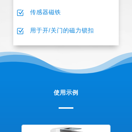
Z
传感器磁铁
Z
用于开/关门的磁力锁扣
使用示例