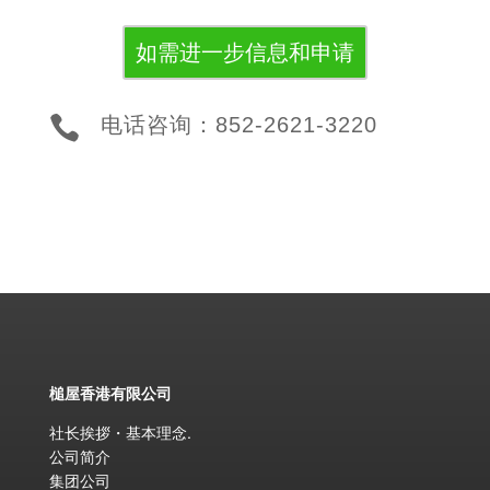
如需进一步信息和申请

电话咨询：852-2621-3220
槌屋香港有限公司
社长挨拶・基本理念
.
公司简介
集团公司