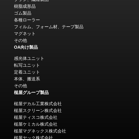
樹脂成形品
ゴム製品
各種ローラー
フィルム、フォーム材、テープ製品
マグネット
その他
OA向け製品
感光体ユニット
転写ユニット
定着ユニット
本体、搬送系
その他
槌屋グループ製品
槌屋デカル工業株式会社
槌屋スクリーン株式会社
槌屋ティスコ株式会社
槌屋ケミカル株式会社
槌屋マグネックス株式会社
槌屋ヤック株式会社