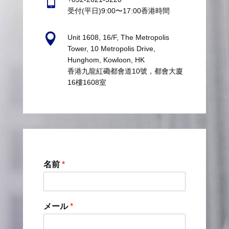

受付(平日)9:00〜17:00香港時間

Unit 1608, 16/F, The Metropolis
Tower, 10 Metropolis Drive,
Hunghom, Kowloon, HK
香港九龍紅磡都會道10號，都會大廈
16樓1608室
名前
*
メール
*