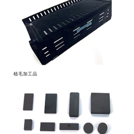
順
植毛加工品