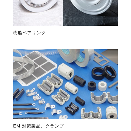
樹脂ベアリング
EMI対策製品、クランプ