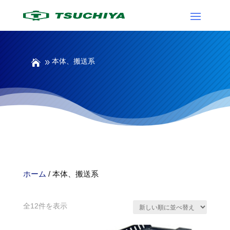
本体、搬送系
ホーム
/ 本体、搬送系
本体、搬送系
新
全12件を表示
し
い