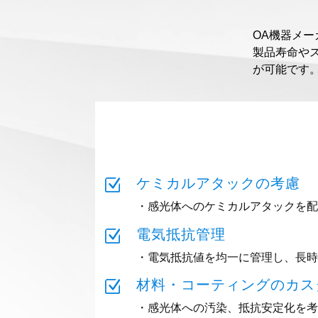
OA機器メ
製品寿命や
が可能です
Z
ケミカルアタックの考慮
・感光体へのケミカルアタックを配
Z
電気抵抗管理
・電気抵抗値を均一に管理し、長時
Z
材料・コーティングのカス
・感光体への汚染、抵抗安定化を考