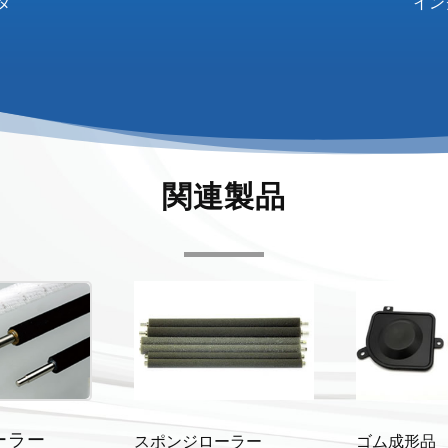
タ
イン
関連製品
ーラー
スポンジローラー
ゴム成形品