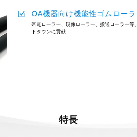
OA機器向け機能性ゴムローラ
Z
帯電ローラー、現像ローラー、搬送ローラー等
トダウンに貢献
特長