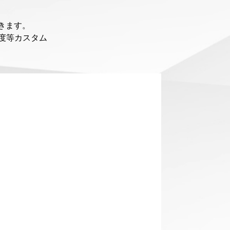
きます。
度等カスタム