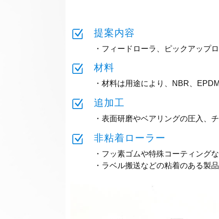
Z
提案内容
・フィードローラ、ピックアップロ
Z
材料
・材料は用途により、NBR、EP
Z
追加工
・表面研磨やベアリングの圧入、
Z
非粘着ローラー
・フッ素ゴムや特殊コーティングな
・ラベル搬送などの粘着のある製品