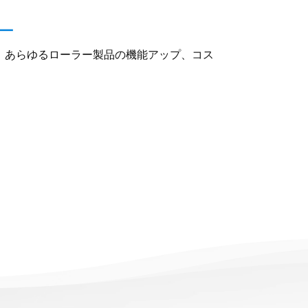
ー
、あらゆるローラー製品の機能アップ、コス