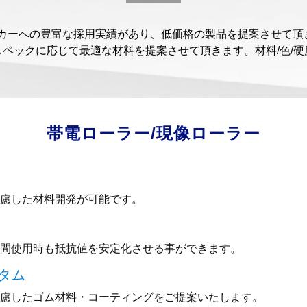
ーカーへの豊富な採用実績があり、低価格の製品を提案させて頂
スペックに応じて最適な材料を提案させて頂きます。材料/色/硬
。
帯電ローラー/現像ローラー
慮した材料開発が可能です。
間使用時も抵抗値を安定化させる事ができます。
タム
慮したゴム材料・コーティングをご提案いたします。