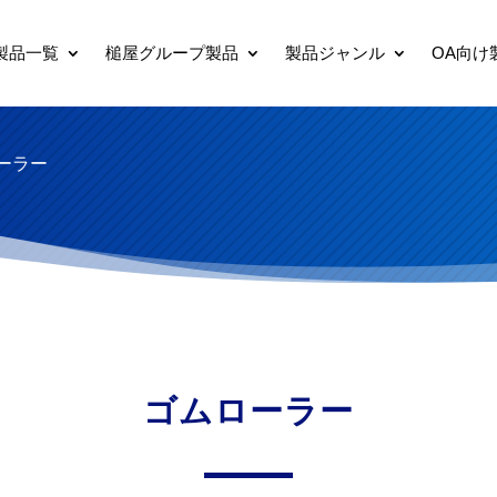
製品一覧
槌屋グループ製品
製品ジャンル
OA向け
ーラー
ゴムローラー