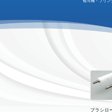
複写機・プリン
ブラシロ