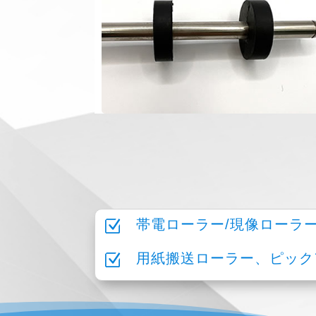
Z
帯電ローラー/現像ローラ
Z
用紙搬送ローラー、ピック