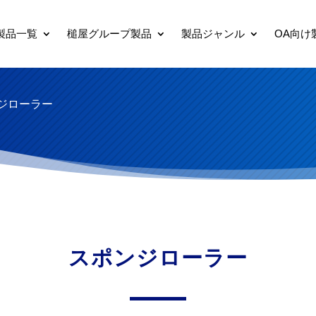
製品一覧
槌屋グループ製品
製品ジャンル
OA向け
ジローラー
スポンジローラー