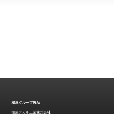
槌屋グループ製品
槌屋デカル工業株式会社