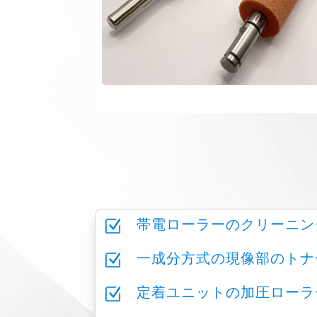
Z
帯電ローラーのクリーニン
Z
一成分方式の現像部のトナ
Z
定着ユニットの加圧ローラ