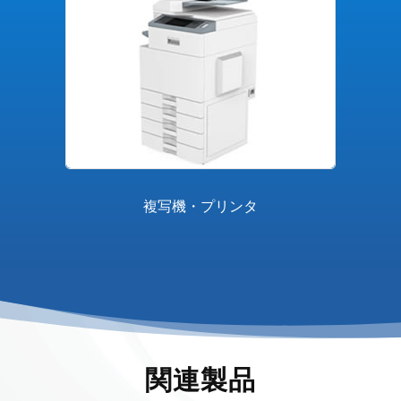
複写機・プリンタ
関連製品