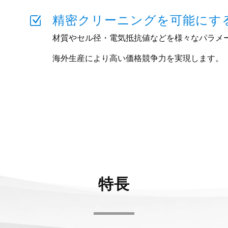
精密クリーニングを可能にす
Z
材質やセル径・電気抵抗値などを様々なパラメ
海外生産により高い価格競争力を実現します。
特長