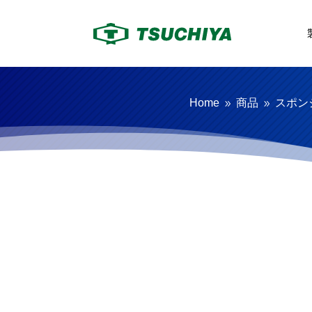
Home
商品
スポン
9
9
スポンジローラー
各種ローラー