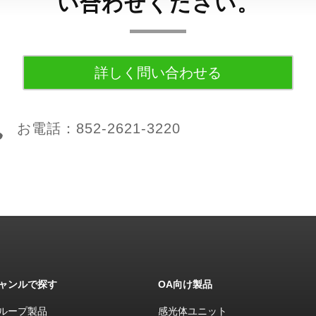
い合わせください。
詳しく問い合わせる

お電話：852-2621-3220
ャンルで探す
OA向け製品
ループ製品
感光体ユニット