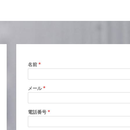
名前
*
メール
*
電話番号
*