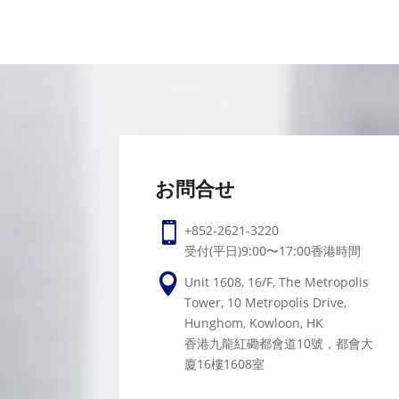
お問合せ

+852-2621-3220
受付(平日)9:00〜17:00香港時間

Unit 1608, 16/F, The Metropolis
Tower, 10 Metropolis Drive,
Hunghom, Kowloon, HK
香港九龍紅磡都會道10號，都會大
廈16樓1608室