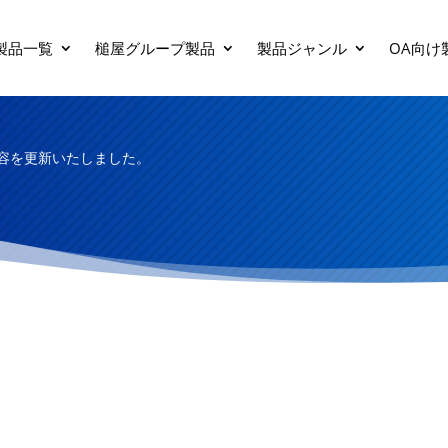
製品一覧
槌屋グループ製品
製品ジャンル
OA向け
容を更新いたしました。