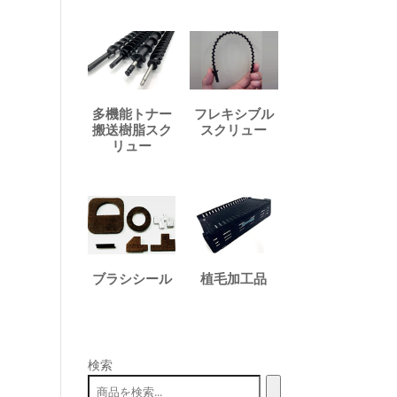
多機能トナー
フレキシブル
搬送樹脂スク
スクリュー
リュー
ブラシシール
植毛加工品
検索