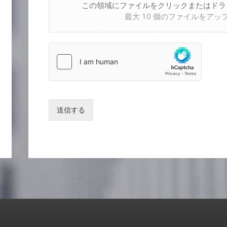
この領域にファイルをクリックまたはドラ
最大 10 個のファイルをア
送信する