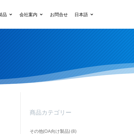
製品
会社案内
お問合せ
日本語
商品カテゴリー
8
その他(OA向け製品)
8