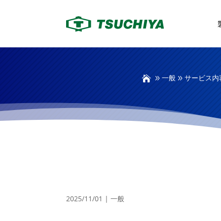
一般
サービス内
サービス内容を更新いたしました。
2025/11/01
|
一般