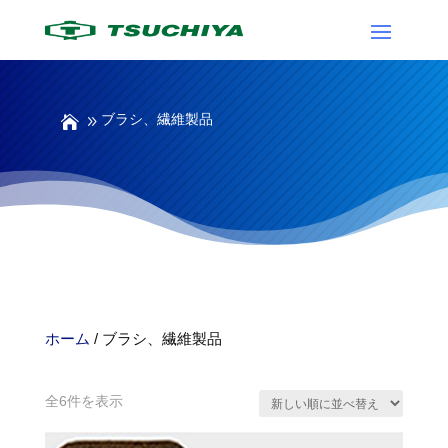
ブラシ、繊維製品
ホーム
/ ブラシ、繊維製品
ブラシ、繊維製品
新
全6件を表示
し
い