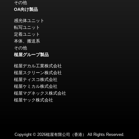
その他
OA向け製品
感光体ユニット
転写ユニット
定着ユニット
本体、搬送系
その他
槌屋グループ製品
槌屋デカル工業株式会社
槌屋スクリーン株式会社
槌屋ティスコ株式会社
槌屋ケミカル株式会社
槌屋マグネックス株式会社
槌屋ヤック株式会社
Copyright © 2026槌屋有限公司（香港） All Rights Reserved.