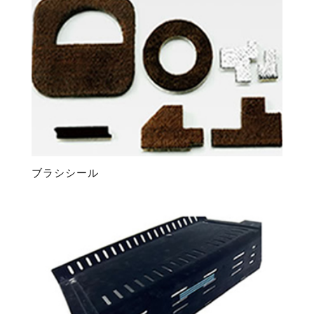
順
ブラシシール