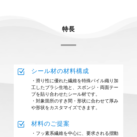
特長
Z
シール材の材料構成
・滑り性に優れた繊維を特殊パイル織り加
工したブラシ生地と、スポンジ・両面テー
プを貼り合わせたシール材です。
・対象箇所のすき間・形状に合わせて厚み
や形状をカスタマイズできます。
Z
材料のご提案
・フッ素系繊維を中心に、要求される摺動