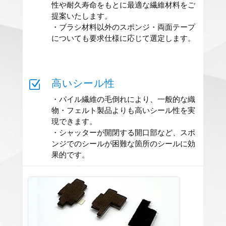
性や耐久寿命をもとに最適な繊維材料をご
提案いたします。
・ブラシ材料以外のスポンジ・両面テープ
についても要求仕様に応じて選定します。
Z
高いシール性
・パイル繊維の毛倒れにより、一般的な織
物・フェルト製品よりも高いシール性を実
現できます。
・シャッターが開閉する開口部など、スポ
ンジでのシールが困難な箇所のシールに効
果的です。