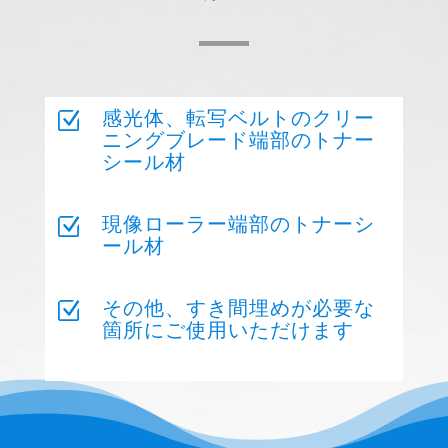
Z
感光体、転写ベルトのクリー
ニングブレード端部のトナー
シール材
Z
現像ローラー端部のトナーシ
ール材
Z
その他、すき間埋めが必要な
箇所にご使用いただけます