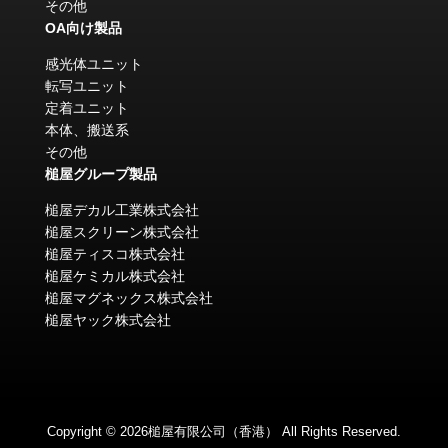
その他
OA向け製品
感光体ユニット
転写ユニット
定着ユニット
本体、搬送系
その他
槌屋グループ製品
槌屋デカル工業株式会社
槌屋スクリーン株式会社
槌屋ティスコ株式会社
槌屋ケミカル株式会社
槌屋マグネックス株式会社
槌屋ヤック株式会社
Copyright © 2026槌屋有限公司（香港） All Rights Reserved.