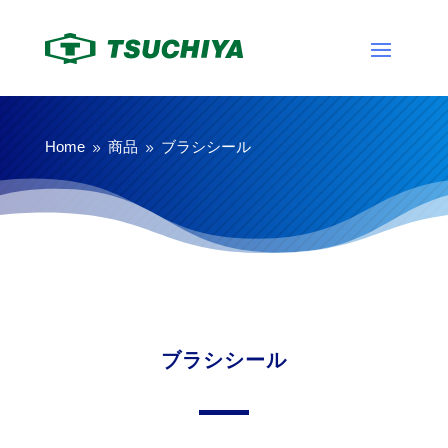
Home
商品
ブラシシール
9
9
ブラシシール
製品その他
ブラシシール