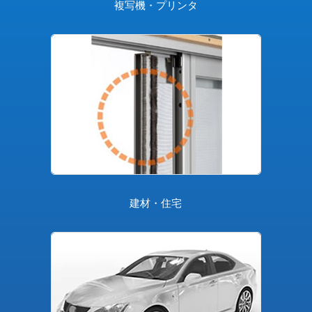
複写機・プリンタ
建材・住宅