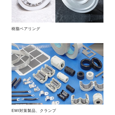
樹脂ベアリング
EMI対策製品、クランプ