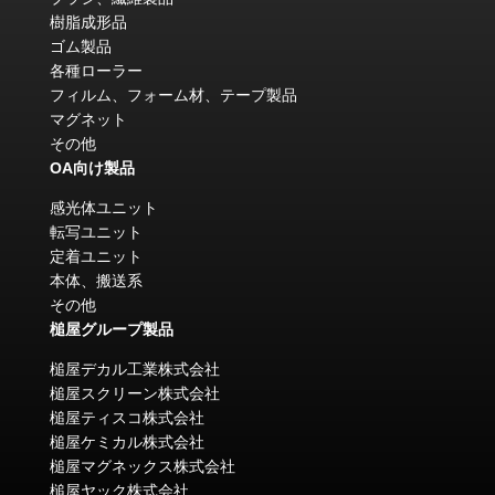
樹脂成形品
ゴム製品
各種ローラー
フィルム、フォーム材、テープ製品
マグネット
その他
OA向け製品
感光体ユニット
転写ユニット
定着ユニット
本体、搬送系
その他
槌屋グループ製品
槌屋デカル工業株式会社
槌屋スクリーン株式会社
槌屋ティスコ株式会社
槌屋ケミカル株式会社
槌屋マグネックス株式会社
槌屋ヤック株式会社