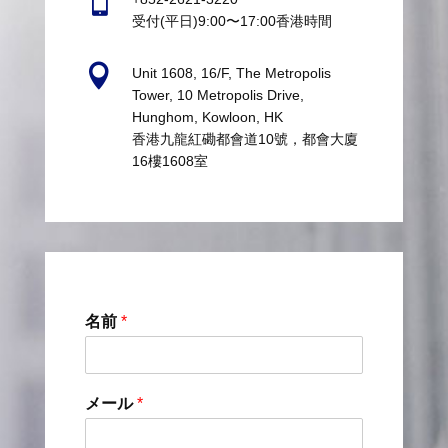

受付(平日)9:00〜17:00香港時間

Unit 1608, 16/F, The Metropolis
Tower, 10 Metropolis Drive,
Hunghom, Kowloon, HK
香港九龍紅磡都會道10號，都會大廈
16樓1608室
名前
*
メール
*