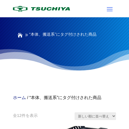
“本体、搬送系”にタグ付けされた商品
ホーム
/ “本体、搬送系”にタグ付けされた商品
本体、搬送系
新
全12件を表示
し
い