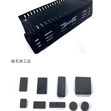
順
植毛加工品