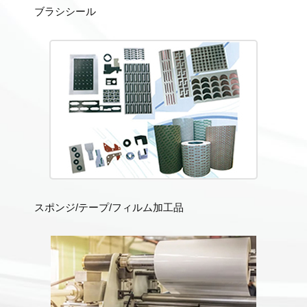
ブラシシール
スポンジ/テープ/フィルム加工品