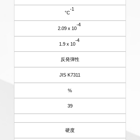
-1
°C
-4
2.09 x 10
-4
1.9 x 10
反発弾性
JIS K7311
%
39
硬度