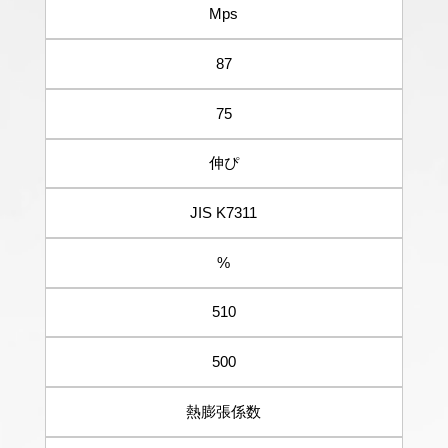
Mps
87
75
伸ぴ
JIS K7311
%
510
500
熱膨張係数