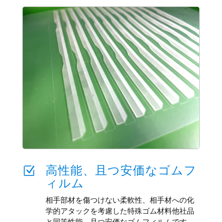
高性能、且つ安価なゴムフ
Z
ィルム
相手部材を傷つけない柔軟性、相手材への化
学的アタックを考慮した特殊ゴム材料他社品
と同等性能、且つ安価なゴムフィルムです