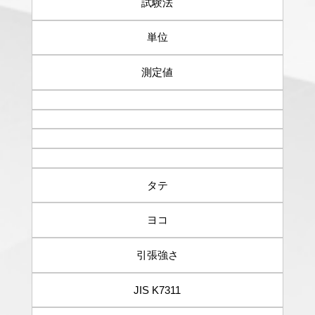
試験法
単位
測定値
タテ
ヨコ
引張強さ
JIS K7311