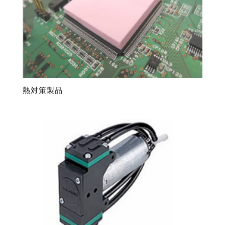
熱対策製品