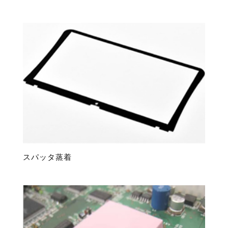
スパッタ蒸着