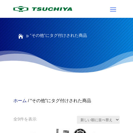
“その他”にタグ付けされた商品
ホーム
/ “その他”にタグ付けされた商品
その他
新
全9件を表示
し
い