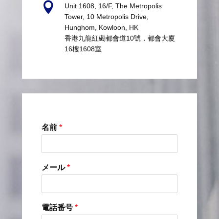

Unit 1608, 16/F, The Metropolis
Tower, 10 Metropolis Drive,
Hunghom, Kowloon, HK
香港九龍紅磡都會道10號，都會大廈
16樓1608室
名前
*
メール
*
電話番号
*