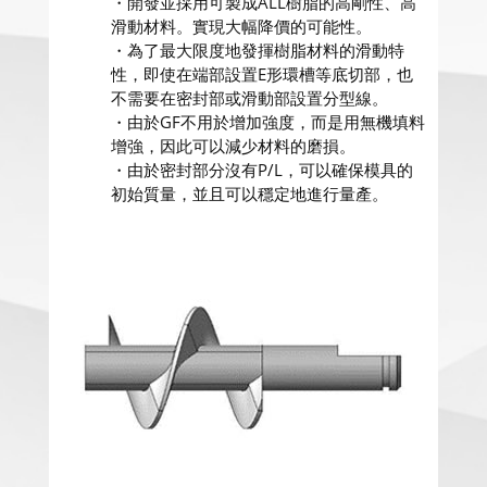
・開發並採用可製成ALL樹脂的高剛性、高
滑動材料。實現大幅降價的可能性。
・為了最大限度地發揮樹脂材料的滑動特
性，即使在端部設置E形環槽等底切部，也
不需要在密封部或滑動部設置分型線。
・由於GF不用於增加強度，而是用無機填料
增強，因此可以減少材料的磨損。
・由於密封部分沒有P/L，可以確保模具的
初始質量，並且可以穩定地進行量產。