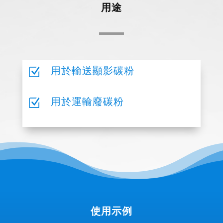
用途
用於輸送顯影碳粉
Z
用於運輸廢碳粉
Z
使用示例