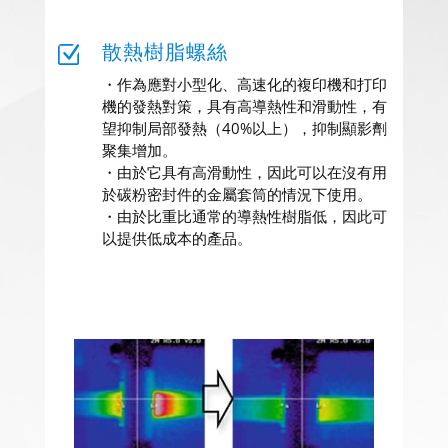
散熱樹脂螺絲
Z
・作為應對小型化、高速化的複印機和打印
機的發熱對策，具有高導熱性和滑動性，有
望抑制局部發熱（40%以上），抑制顯影劑
聚集增加。
・由於它具有高滑動性，因此可以在沒有用
於碳粉密封件的金屬套筒的情況下使用。
・由於比重比通常的導熱性樹脂低，因此可
以提供低成本的產品。