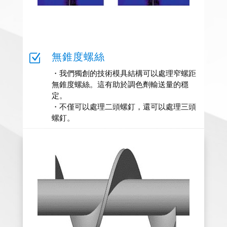
無錐度螺絲
Z
・我們獨創的技術模具結構可以處理窄螺距
無錐度螺絲。這有助於調色劑輸送量的穩
定。
・不僅可以處理二頭螺釘，還可以處理三頭
螺釘。