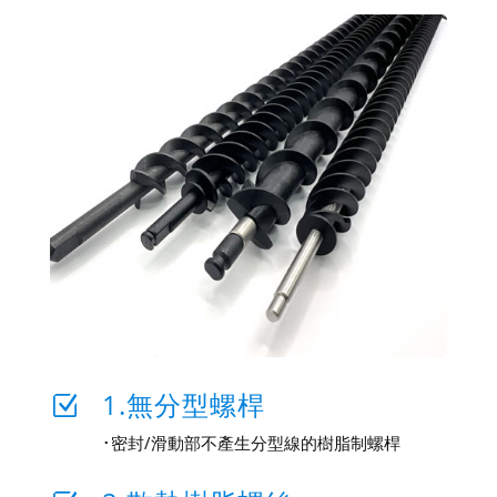
1.無分型螺桿
Z
･密封/滑動部不產生分型線的樹脂制螺桿