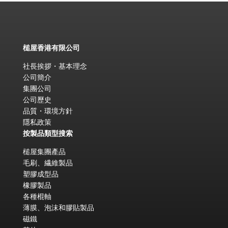
槌屋香港有限公司
社長挨拶・基本理念
公司簡介
集團公司
公司歷史
品質・環境方針
隱私政策
按製品類型搜索
槌屋集團產品
毛刷、繊維製品
塑膠成型品
橡膠製品
各種棍軸
薄膜、泡沫和膠貼製品
磁鐵