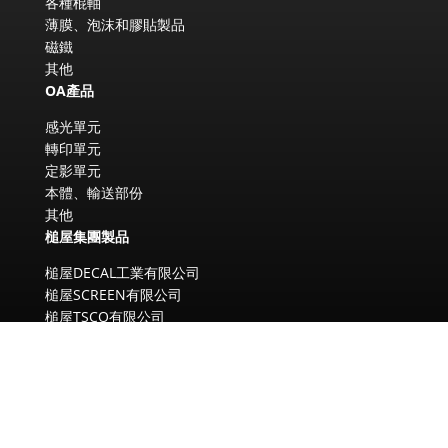
各種棍軸
薄膜、泡沫和膠貼製品
磁鐵
其他
OA產品
感光單元
轉印單元
定影單元
本體、輸送部份
其他
槌屋集團製品
槌屋DECAL工業有限公司
槌屋SCREEN有限公司
槌屋TSCO有限公司
槌屋CHEMICAL有限公司
槌屋MAGNEX有限公司
槌屋YAC有限公司