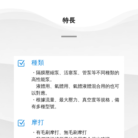
特長
種類
Z
・隔膜壓縮泵、活塞泵、管泵等不同種類的
高性能泵。
液體用、氣體用、氣體液體混合用的也可
以對應。
・根據流量、最大壓力、真空度等規格，備
有多種型號。
摩打
Z
・有毛刷摩打、無毛刷摩打