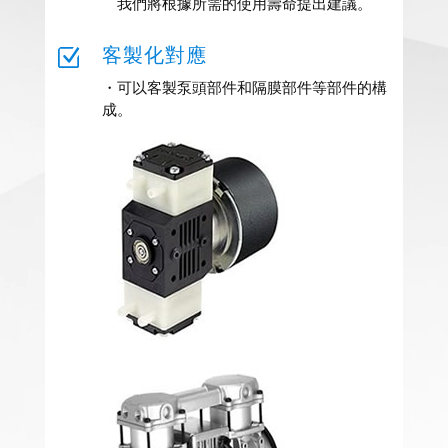
我們將根據所需的使用壽命提出建議。
客製化對應
Z
・可以客製泵頭部件和隔膜部件等部件的構
成。