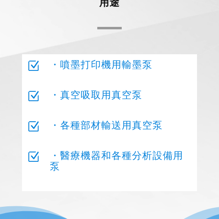
用途
・噴墨打印機用輸墨泵
Z
・真空吸取用真空泵
Z
・各種部材輸送用真空泵
Z
・醫療機器和各種分析設備用
Z
泵