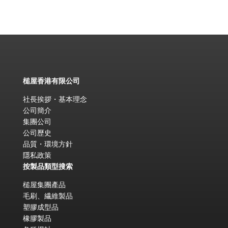
槌屋香港有限公司
社長挨拶・基本理念
公司簡介
集團公司
公司歷史
品質・環境方針
隱私政策
按製品類型搜索
槌屋集團產品
毛刷、繊維製品
塑膠成型品
橡膠製品