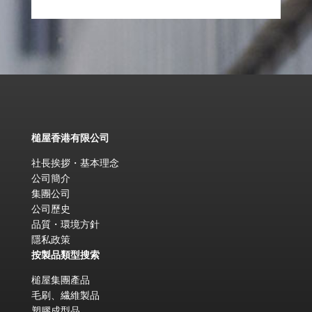
槌屋香港有限公司
社長挨拶・基本理念
公司簡介
集團公司
公司歷史
品質・環境方針
隱私政策
按製品類型搜索
槌屋集團產品
毛刷、繊維製品
塑膠成型品