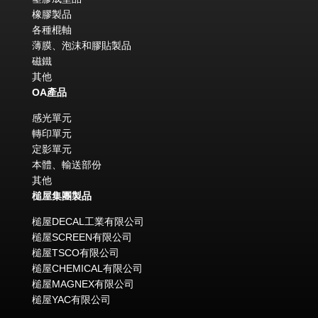
橡膠製品
各種棍軸
薄膜、泡沫和膠貼製品
磁鐵
其他
OA產品
感光單元
轉印單元
定影單元
本體、輸送部份
其他
槌屋集團製品
槌屋DECAL工業有限公司
槌屋SCREEN有限公司
槌屋TSCO有限公司
槌屋CHEMICAL有限公司
槌屋MAGNEX有限公司
槌屋YAC有限公司