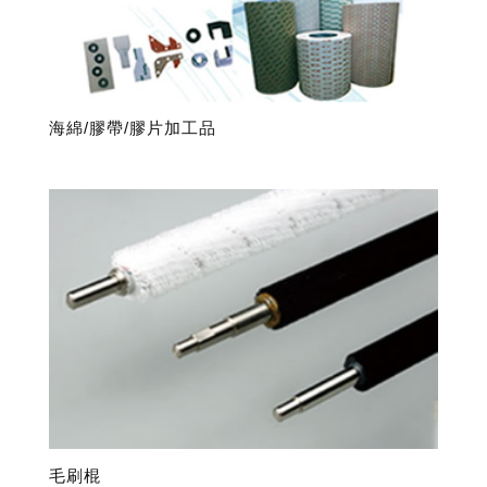
海綿/膠帶/膠片加工品
毛刷棍