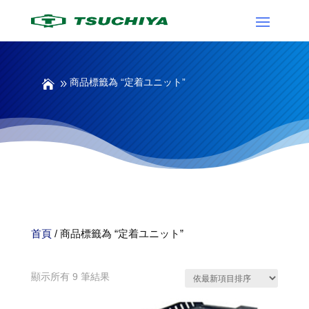
商品標籤為 “定着ユニット”
首頁
/ 商品標籤為 “定着ユニット”
定着ユニット
依
顯示所有 9 筆結果
最
新