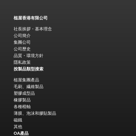
槌屋香港有限公司
社長挨拶・基本理念
公司簡介
集團公司
公司歷史
品質・環境方針
隱私政策
按製品類型搜索
槌屋集團產品
毛刷、繊維製品
塑膠成型品
橡膠製品
各種棍軸
薄膜、泡沫和膠貼製品
磁鐵
其他
OA產品