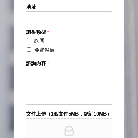
地址
詢盤類型
*
詢問
免費報價
諮詢內容
*
文件上傳（1個文件5MB，總計10MB）