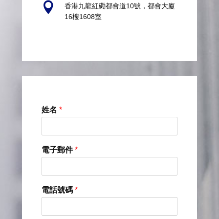

香港九龍紅磡都會道10號，都會大廈
16樓1608室
姓名
*
電子郵件
*
電話號碼
*