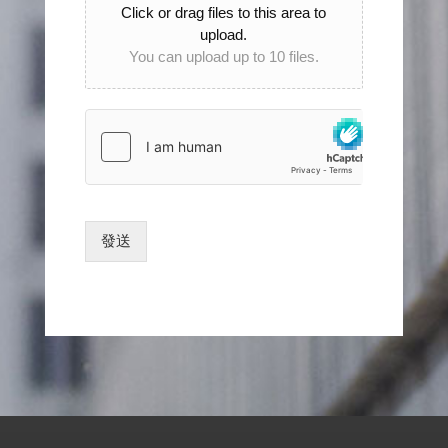
Click or drag files to this area to
upload.
You can upload up to 10 files.
發送