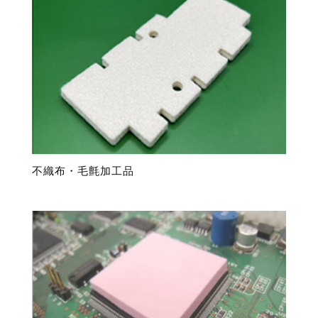
不織布・毛氈加工品