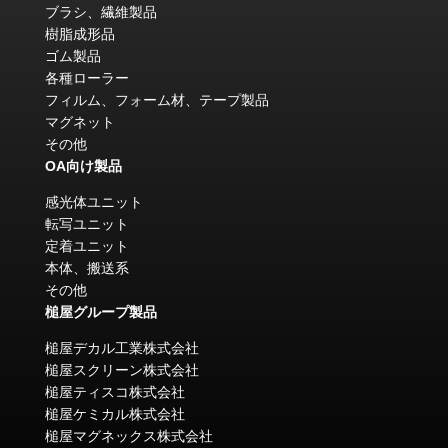
ブラシ、繊維製品
樹脂成形品
ゴム製品
各種ローラー
フィルム、フォーム材、テープ製品
マグネット
その他
OA向け製品
感光体ユニット
転写ユニット
定着ユニット
本体、搬送系
その他
槌屋グループ製品
槌屋デカル工業株式会社
槌屋スクリーン株式会社
槌屋ティスコ株式会社
槌屋ケミカル株式会社
槌屋マグネックス株式会社