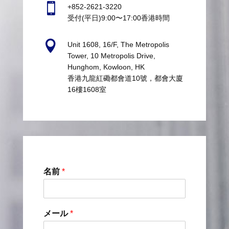

+852-2621-3220
受付(平日)9:00〜17:00香港時間

Unit 1608, 16/F, The Metropolis
Tower, 10 Metropolis Drive,
Hunghom, Kowloon, HK
香港九龍紅磡都會道10號，都會大廈
16樓1608室
名前
*
メール
*